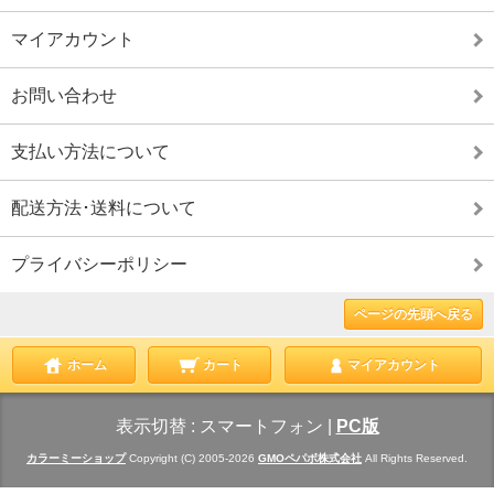
マイアカウント
お問い合わせ
支払い方法について
配送方法･送料について
プライバシーポリシー
ページの先頭へ戻る
ホーム
カート
マイアカウント
表示切替 :
スマートフォン
|
PC版
カラーミーショップ
Copyright (C) 2005-2026
GMOペパボ株式会社
All Rights Reserved.