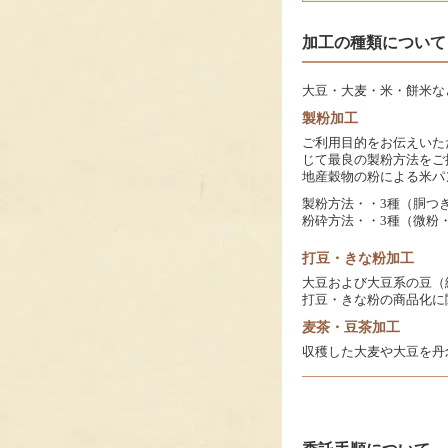
加工の種類について
大豆・大麦・米・餅米な
製粉加工
ご利用目的をお伝えいた
じて最良の製粉方法をご
地産穀物の粉による米パ
製粉方法・・3種（胴つ
粉砕方法・・3種（微粉
打豆・きな粉加工
大豆および大豆系の豆（
打豆・きな粉の商品化に
麦茶・豆茶加工
収穫した大麦や大豆を丹