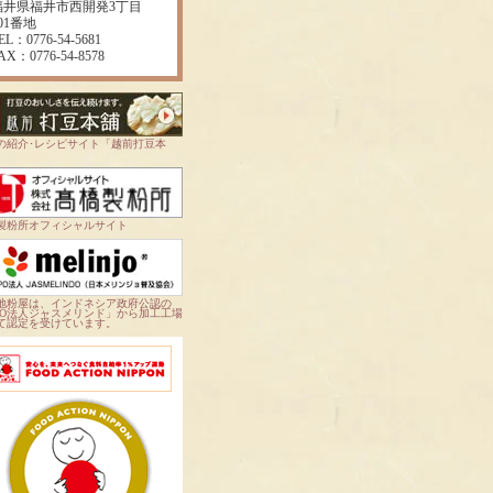
福井県福井市西開発3丁目
01番地
EL：0776-54-5681
AX：0776-54-8578
の紹介･レシピサイト「越前打豆本
製粉所オフィシャルサイト
地粉屋は、インドネシア政府公認の
PO法人ジャスメリンド」から加工工場
て認定を受けています。