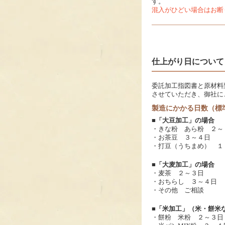
す。
混入がひどい場合はお断
仕上がり日について
委託加工指図書と原材料
させていただき、御社に
製造にかかる日数（標
■「大豆加工」の場合
・きな粉 あら粉 ２～
・お茶豆 ３～４日
・打豆（うちまめ） １
■「大麦加工」の場合
・麦茶 ２～３日
・おちらし ３～４日
・その他 ご相談
■「米加工」（米・餅米
・餅粉 米粉 ２～３日