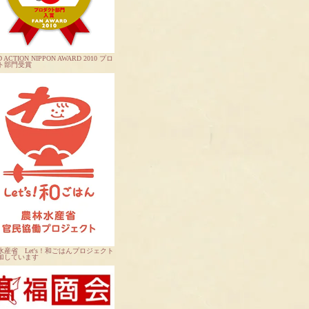
 ACTION NIPPON AWARD 2010 プロ
ト部門受賞
水産省 Let's！和ごはんプロジェクト
加しています