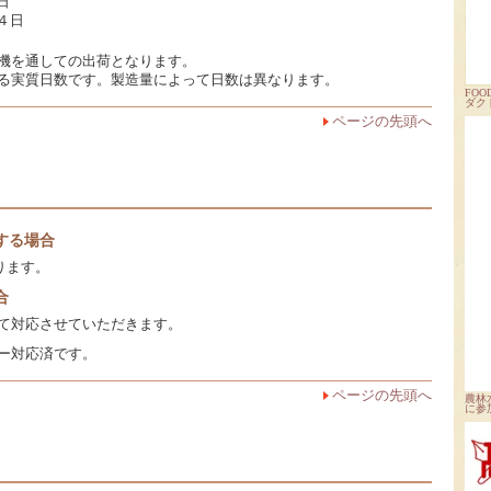
日
４日
機を通しての出荷となります。
る実質日数です。製造量によって日数は異なります。
FOOD
ダク
ページの先頭へ
する場合
なります。
合
て対応させていただきます。
ー対応済です。
ページの先頭へ
農林
に参