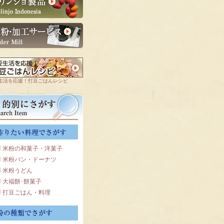
生活を応援！打豆ごはんレシピ
米粉の和菓子・洋菓子
米粉パン・ドーナツ
米粉うどん
大福餅･餅菓子
打豆ごはん・料理