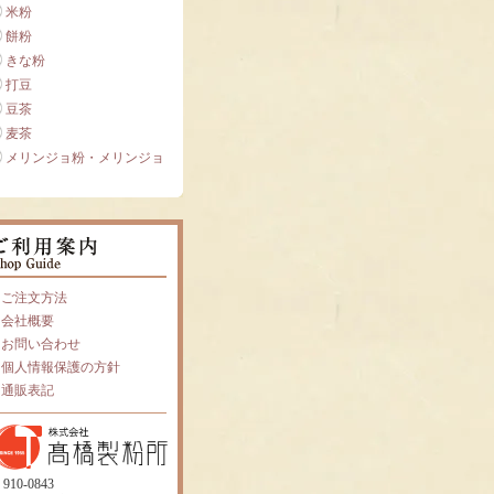
米粉
餅粉
きな粉
打豆
豆茶
麦茶
メリンジョ粉・メリンジョ
ご注文方法
会社概要
お問い合わせ
個人情報保護の方針
通販表記
910-0843