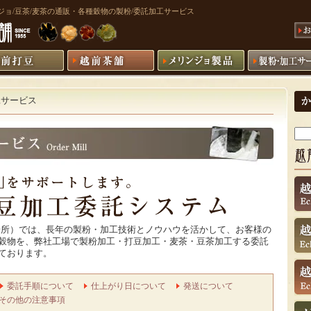
リンジョ/豆茶/麦茶の通販・各種穀物の製粉/委託加工サービス
サービス
粉所）では、長年の製粉・加工技術とノウハウを活かして、お客様の
穀物を、弊社工場で製粉加工・打豆加工・麦茶・豆茶加工する委託
ております。
委託手順について
仕上がり日について
発送について
その他の注意事項