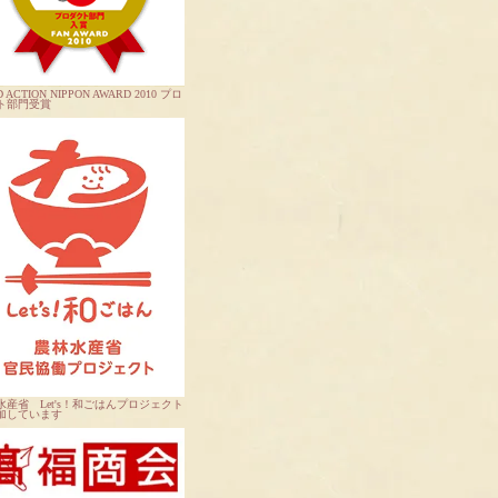
 ACTION NIPPON AWARD 2010 プロ
ト部門受賞
水産省 Let's！和ごはんプロジェクト
加しています