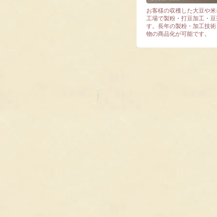
お客様の収穫した大豆や米
工場で製粉・打豆加工・豆
す。長年の製粉・加工技術
物の商品化が可能です。