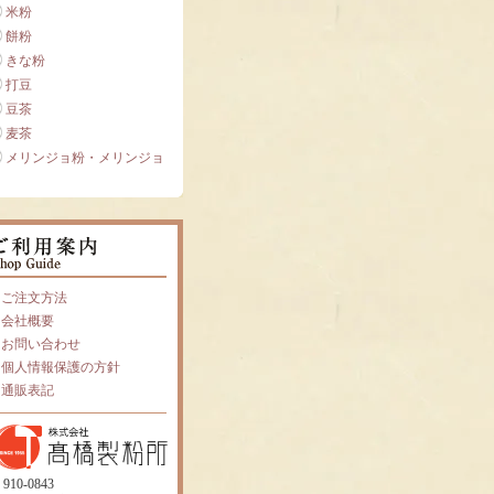
米粉
餅粉
きな粉
打豆
豆茶
麦茶
メリンジョ粉・メリンジョ
ご注文方法
会社概要
お問い合わせ
個人情報保護の方針
通販表記
910-0843