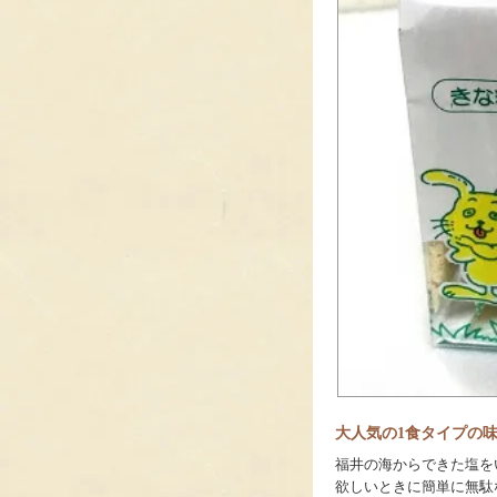
大人気の1食タイプの
福井の海からできた塩を
欲しいときに簡単に無駄