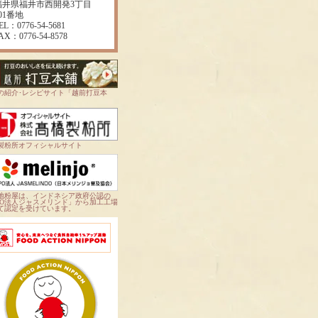
福井県福井市西開発3丁目
01番地
EL：0776-54-5681
AX：0776-54-8578
の紹介･レシピサイト「越前打豆本
製粉所オフィシャルサイト
地粉屋は、インドネシア政府公認の
PO法人ジャスメリンド」から加工工場
て認定を受けています。