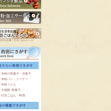
生活を応援！打豆ごはんレシピ
米粉の和菓子・洋菓子
米粉パン・ドーナツ
米粉うどん
大福餅･餅菓子
打豆ごはん・料理