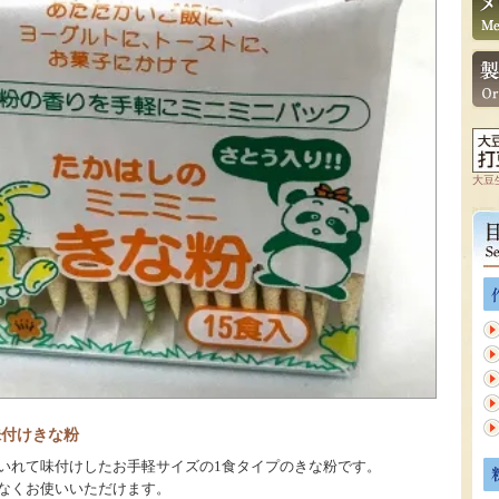
大豆
味付けきな粉
いれて味付けしたお手軽サイズの1食タイプのきな粉です。
なくお使いいただけます。