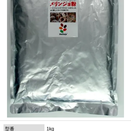
型番
1kg