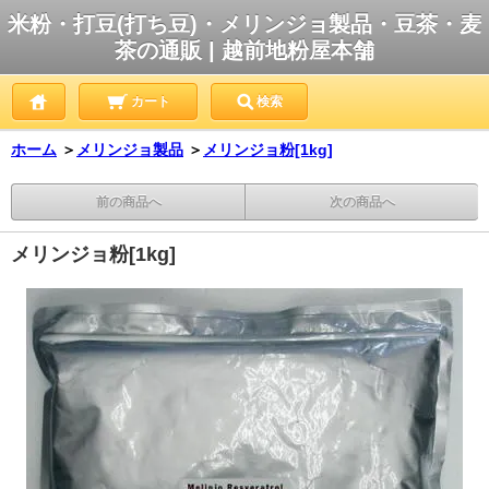
米粉・打豆(打ち豆)・メリンジョ製品・豆茶・麦
茶の通販 | 越前地粉屋本舗
カート
検索
ホーム
＞
メリンジョ製品
＞
メリンジョ粉[1kg]
前の商品へ
次の商品へ
メリンジョ粉[1kg]