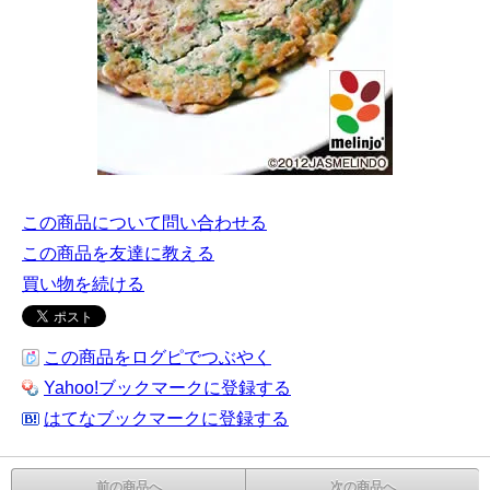
この商品について問い合わせる
この商品を友達に教える
買い物を続ける
この商品をログピでつぶやく
Yahoo!ブックマークに登録する
はてなブックマークに登録する
前の商品へ
次の商品へ