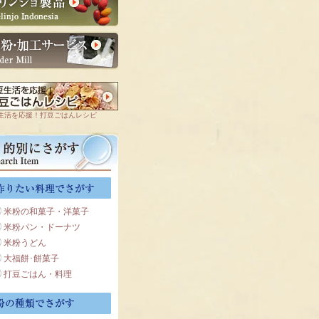
生活を応援！打豆ごはんレシピ
米粉の和菓子・洋菓子
米粉パン・ドーナツ
米粉うどん
大福餅･餅菓子
打豆ごはん・料理