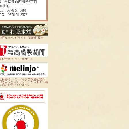
福井県福井市西開発3丁目
01番地
EL：0776-54-5681
AX：0776-54-8578
の紹介･レシピサイト「越前打豆本
製粉所オフィシャルサイト
地粉屋は、インドネシア政府公認の
PO法人ジャスメリンド」から加工工場
て認定を受けています。