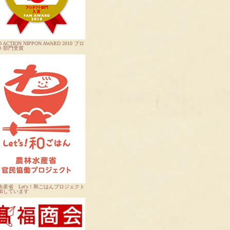
 ACTION NIPPON AWARD 2010 プロ
ト部門受賞
水産省 Let's！和ごはんプロジェクト
加しています