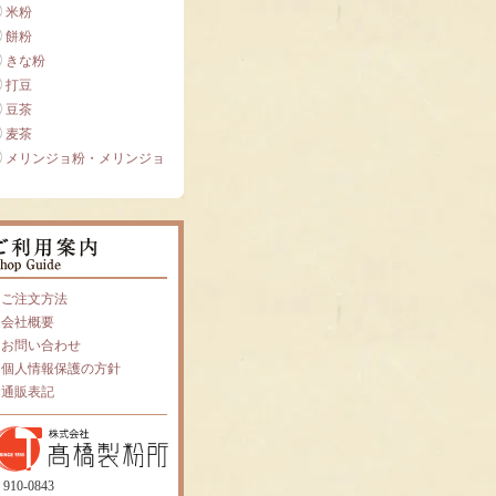
米粉
餅粉
きな粉
打豆
豆茶
麦茶
メリンジョ粉・メリンジョ
ご注文方法
会社概要
お問い合わせ
個人情報保護の方針
通販表記
910-0843