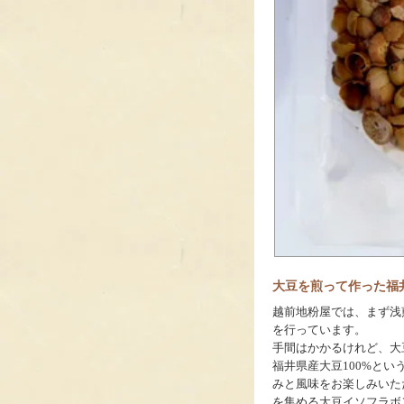
大豆を煎って作った福井
越前地粉屋では、まず浅
を行っています。
手間はかかるけれど、大
福井県産大豆100%と
みと風味をお楽しみいた
を集める大豆イソフラボ