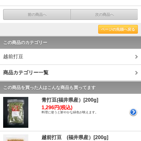
前の商品へ
次の商品へ
ページの先頭へ戻る
この商品のカテゴリー
越前打豆
商品カテゴリー一覧
この商品を買った人はこんな商品も買ってます
青打豆(福井県産）[200g]
1,296円(税込)
料理に使うと鮮やかな緑色が映えます。
越前打豆 (福井県産）[200g]