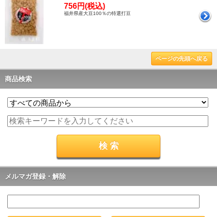
756円(税込)
福井県産大豆100％の特選打豆
ページの先頭へ戻る
商品検索
メルマガ登録・解除