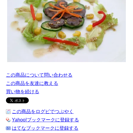
この商品について問い合わせる
この商品を友達に教える
買い物を続ける
この商品をログピでつぶやく
Yahoo!ブックマークに登録する
はてなブックマークに登録する