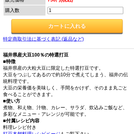
購入数
特定商取引法に基づく表記 (返品など)
福井県産大豆100％の特選打豆
■特徴
福井県産の大粒大豆に限定した特選打豆です。
大豆をつぶしてあるので約10分で煮えてしまう、福井の伝
統料理です。
大豆の栄養価を美味しく、手間をかけず、そのまま丸ごと
食べることができます。
■使い方
煮物、和え物、汁物、カレー、サラダ、炊込みご飯など、
多彩なメニュー・アレンジが可能です。
■付属レシピ内容
料理レシピ付き
打豆本舗料理レシピページ
もご覧下さい。