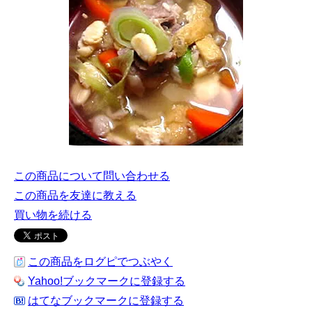
この商品について問い合わせる
この商品を友達に教える
買い物を続ける
この商品をログピでつぶやく
Yahoo!ブックマークに登録する
はてなブックマークに登録する