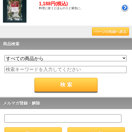
1,188円(税込)
料理に使うとほんのりと紫色に。
ページの先頭へ戻る
商品検索
メルマガ登録・解除