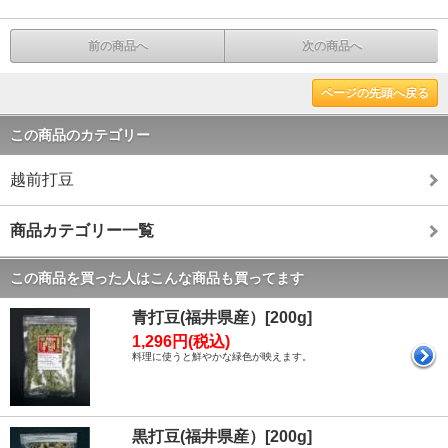
前の商品へ
次の商品へ
ページの先頭へ戻る
この商品のカテゴリー
越前打豆
商品カテゴリー一覧
この商品を買った人はこんな商品も買ってます
青打豆(福井県産）[200g]
1,296円(税込)
料理に使うと鮮やかな緑色が映えます。
黒打豆(福井県産）[200g]