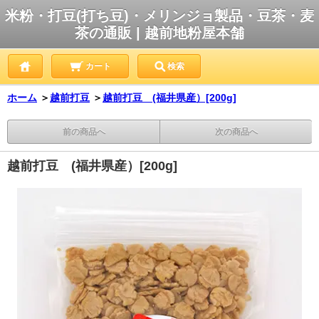
米粉・打豆(打ち豆)・メリンジョ製品・豆茶・麦
茶の通販 | 越前地粉屋本舗
カート
検索
ホーム
＞
越前打豆
＞
越前打豆 (福井県産）[200g]
前の商品へ
次の商品へ
越前打豆 (福井県産）[200g]